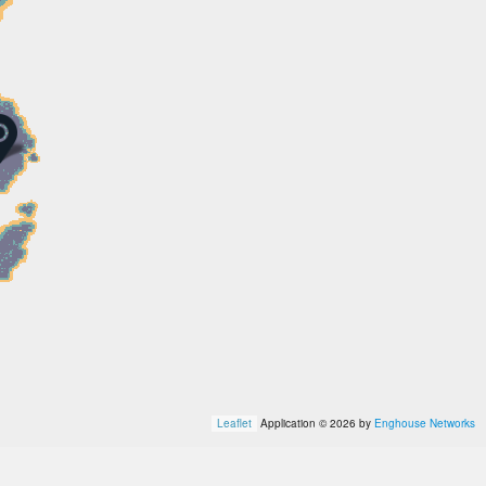
Leaflet
Application © 2026 by
Enghouse Networks