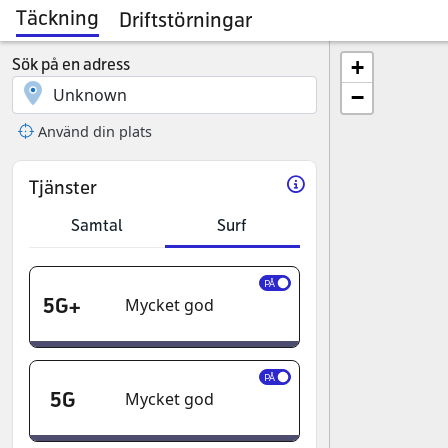
Täckning
Driftstörningar
Sök på en adress
+
−
Använd din plats
Tjänster
Samtal
Surf
PÅ
5G+
Mycket god
PÅ
5G
Mycket god